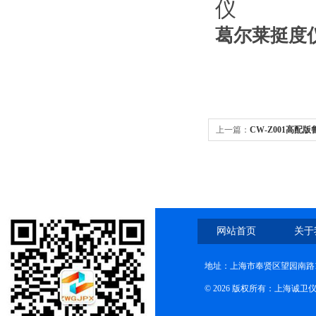
葛尔莱挺度仪
上一篇：
CW-Z001高
网站首页
关于
地址：上海市奉贤区望园南路1
© 2026 版权所有：上海诚