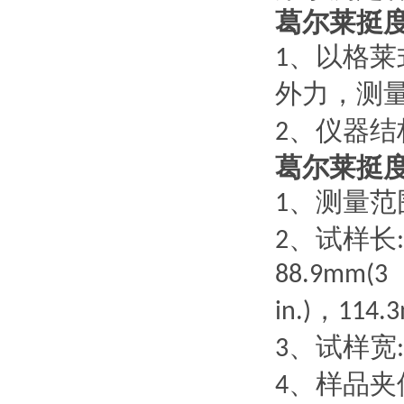
葛尔莱挺
、以格莱
1
外力，测
、仪器结
2
葛尔莱挺
、测量范
1
、试样长
2
88.9mm(3
，
in.)
114.3
、试样宽
3
、样品夹
4