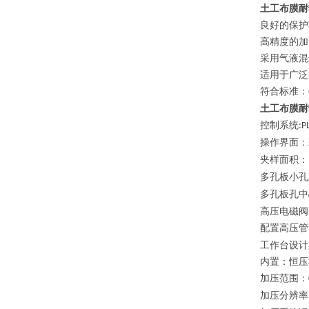
土工布膜耐
良好的保护
高精度的加
采用气液混
适用于广泛
符合标准：
土工布膜耐
控制系统
:P
操作界面：
夹样面积：
多孔板小孔
多孔板孔中
高压电磁阀
配置高压管
工作台设计
内置：恒压
加压范围：
加压分辨率