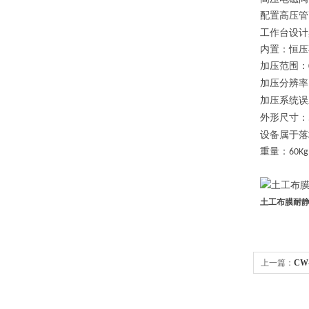
配置高压管
工作台设计
内置：恒压
加压范围：
加压分辨率
加压系统误
外形尺寸：
设备属于落
重量：
60Kg
土工布膜耐静
上一篇：
CW