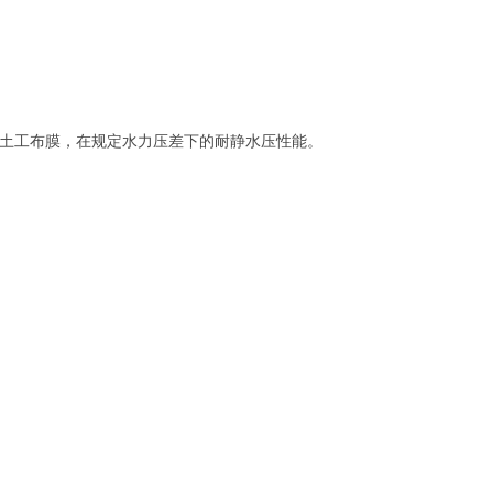
土工布膜，在规定水力压差下的耐静水压性能。