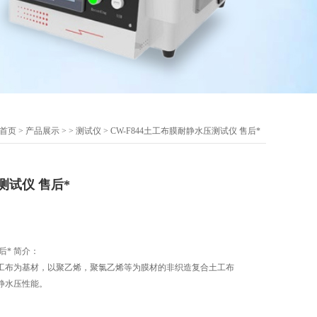
首页
>
产品展示
> >
测试仪
> CW-F844土工布膜耐静水压测试仪 售后*
试仪 售后*
后* 简介：
工布为基材，以聚乙烯，聚氯乙烯等为膜材的非织造复合土工布
静水压性能。