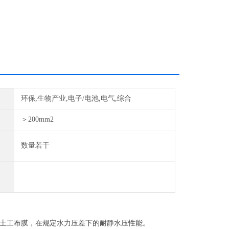
环保,生物产业,电子/电池,电气,综合
＞200mm2
数量若干
土工布膜，在规定水力压差下的耐静水压性能。