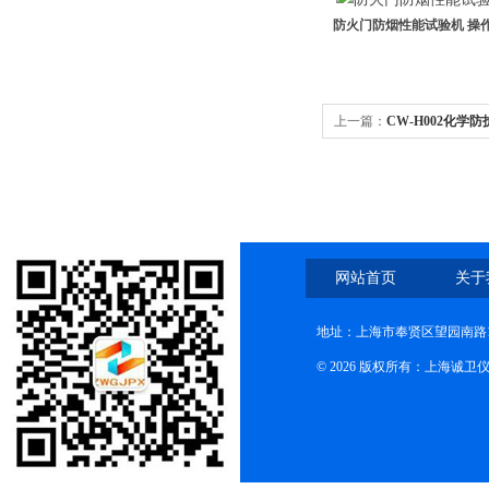
防火门防烟性能试验机 操
上一篇：
CW-H002化学
简单
网站首页
关于
地址：上海市奉贤区望园南路1
© 2026 版权所有：上海诚