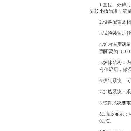
1.量程、分辨力
异较小值为准；流
2.设备配置及
3.
试验装置炉膛
4.
炉内温度测量
面距离为（100
5.
炉体结构：内
有
保温层，保温
6.
供气系统：可
7.
加热系统：采
8.
软件系统要求
8
.1
温度显示：
0.1℃。