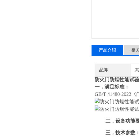
产品介绍
相
品牌
防火门防烟性能试
一，
满足标准：
GB/T 41480-
二，
设备功能
三，
技术参数