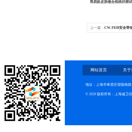
简易款皮肤缝合线线径测试
上一篇：
CW-F838安全
网站首页
关于
地址：上海市奉贤区望园南路1
© 2026 版权所有：上海诚