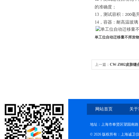
的准确
度；
13，
测试容积：
毫
200
14，
容器：耐高温玻璃
单工位自动迁移量不挥发物
上一篇：
CW-Z002皮肤
网站首页
关于
地址：上海市奉贤区望园南路1
© 2026 版权所有：上海诚