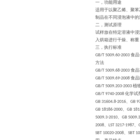
一，
功能用途
适用于以聚乙烯、聚苯
制品在不同浸泡液中的
二，
测试原理
试样放在特定溶液中浸
入烘箱进行干燥、称重
三，
执行标准
食品
GB/T 5009.60-2003
方法
食品
GB/T 5009.68-2003
食品
GB/T 5009.69-2008
植
GB/T 5009.203-2003
化学试
GB/T 9740-2008
、
GB 31604.8-2016
GB 9
、
GB 18186-2000
GB 181
、
5009.3-2010
GB 5009.
、
、
2008
LST 3217-1987
、
SBT 10020-2008
SBT 1