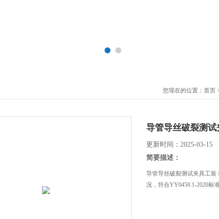
您现在的位置：
首页
导管导丝破裂测试
更新时间：2025-03-15
简要描述：
导管导丝破裂测试夹具工装
况，符合YY0450.1-20