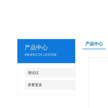
产品中心
产品中心
PRODUCTS CENTER
测试仪
查看更多