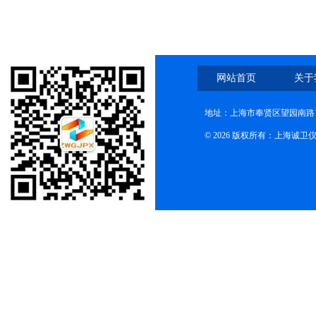
网站首页
关于
地址：上海市奉贤区望园南路1
© 2026 版权所有：上海诚