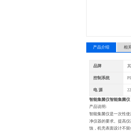
产品介绍
相
品牌
控制系统
P
电 源
2
智能集菌仪智能集菌仪
产品说明
:
智能集菌仪是一次性使
净仪器的要求。提高仪
蚀，机壳表面设计不留