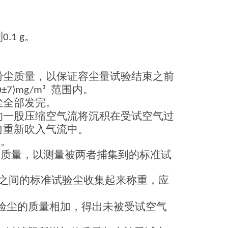
到
。
0.1 g
粉尘质量，以保证容尘量试验结束之前
范围内。
0±7)mg/m³
尘全部发完。
的一股压缩空气流将沉积在受试空气过
向重新吹入气流中。
力。
器质量，以测量被两者捕集到的标准试
之间的标准试验尘收集起来称重，应
验尘的质量相加，得出未被受试空气