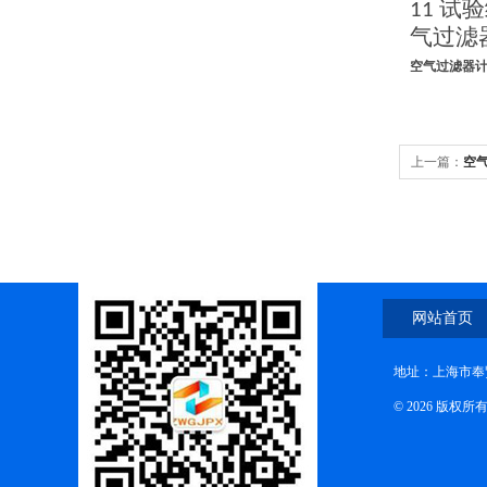
试验
11
气过滤
空气过滤器
上一篇：
空
网站首页
地址：上海市奉贤
© 2026 版