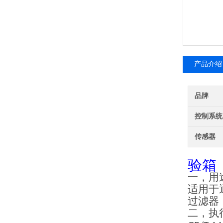
产品介绍
品牌
控制系统
传感器
验箱
一，
用
适用于
过滤器
二，执