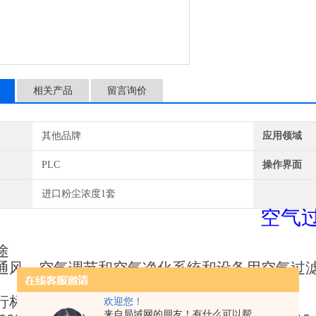
相关产品
留言询价
其他品牌
应用领域
PLC
操作界面
进口粉尘浓度1套
空气
途
通风、空气调节和空气净化系统
和
设备用空气过
行标准
欢迎您！
来自局域网的朋友！有什么可以帮