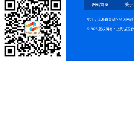
网站首页
关于
地址：上海市奉贤区望园南路1
© 2026 版权所有：上海诚