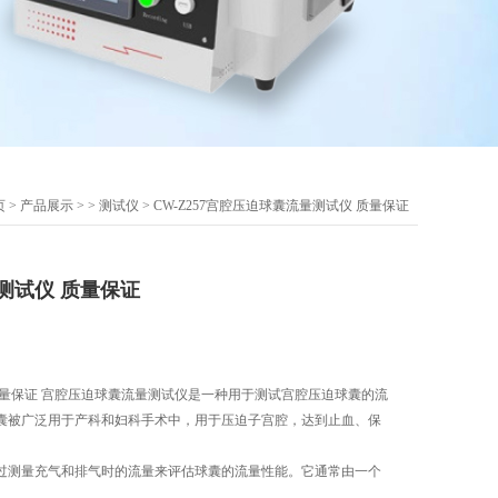
页
>
产品展示
> >
测试仪
> CW-Z257宫腔压迫球囊流量测试仪 质量保证
测试仪 质量保证
质量保证 宫腔压迫球囊流量测试仪是一种用于测试宫腔压迫球囊的流
囊被广泛用于产科和妇科手术中，用于压迫子宫腔，达到止血、保
过测量充气和排气时的流量来评估球囊的流量性能。它通常由一个
球囊被连接到流量计上，充气和排气过程中的流量会被测量并显示