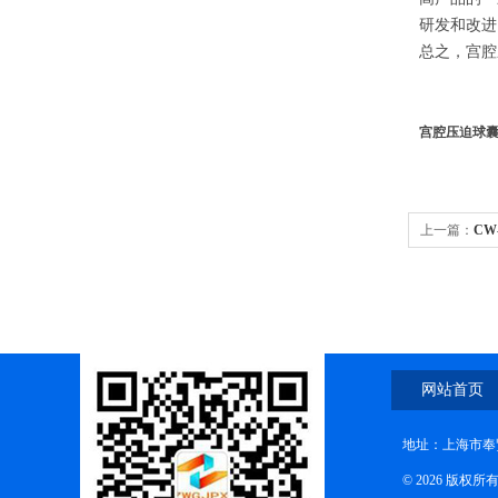
研发和改进
总之，宫腔
宫腔压迫球囊
上一篇：
CW
质量保证
网站首页
地址：上海市奉贤
© 2026 版