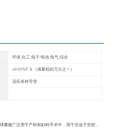
环保,化工,电子/电池,电气,综合
±0.01%F.Ｓ（满量程的万分之一）
适应各种导管
球囊被广泛用于产科和妇科手术中，用于压迫子宫腔，