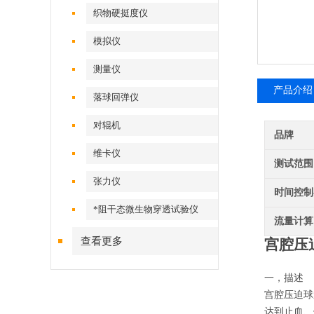
织物硬挺度仪
模拟仪
测量仪
产品介绍
落球回弹仪
对辊机
品牌
维卡仪
测试范围
张力仪
时间控制
*阻干态微生物穿透试验仪
流量计算
查看更多
宫腔压
一，描述
宫腔压迫球
达到止血、