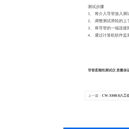
测试步骤
、
将介入导管放入测
1
、
调整测试滑轮的上
2
、
将导管的一端连接
3
、
通过计算机软件监
4
导管柔顺性测试仪 质量保
上一篇：
CW-X048-8