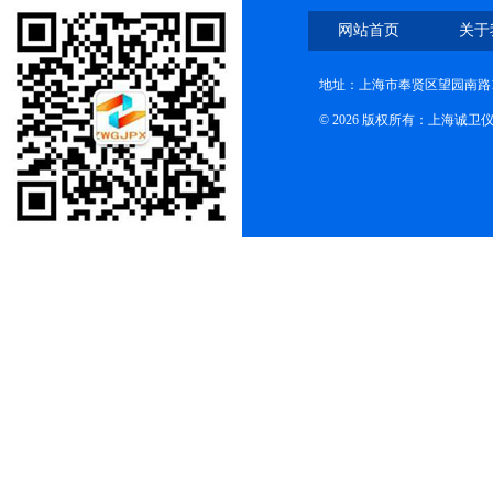
网站首页
关于
地址：上海市奉贤区望园南路1
© 2026 版权所有：上海诚