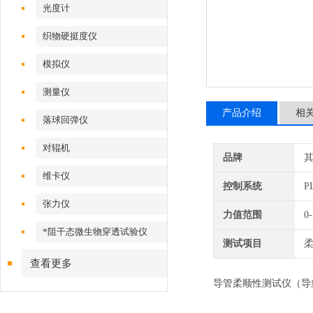
光度计
织物硬挺度仪
模拟仪
测量仪
产品介绍
相
落球回弹仪
对辊机
品牌
维卡仪
控制系统
P
张力仪
力值范围
0
*阻干态微生物穿透试验仪
测试项目
查看更多
导管柔顺性测试仪（导