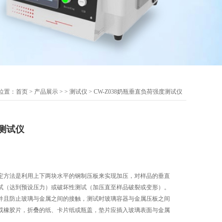
位置：
首页
>
产品展示
> >
测试仪
> CW-Z038奶瓶垂直负荷强度测试仪
测试仪
定方法是利用上下两块水平的钢制压板来实现加压，对样品的垂直
试（达到预设压力）或破坏性测试（加压直至样品破裂或变形）。
并且防止玻璃与金属之间的接触，测试时玻璃容器与金属压板之间
或橡胶片，折叠的纸、卡片纸或瓶盖，垫片应插入玻璃表面与金属