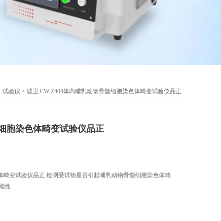
>
试验仪
> 诚卫 CW-Z404体内哺乳动物骨髓细胞染色体畸变试验仪品正
细胞染色体畸变试验仪品正
体畸变试验仪品正 检测受试物是否引起哺乳动物骨髓细胞染色体畸
能性