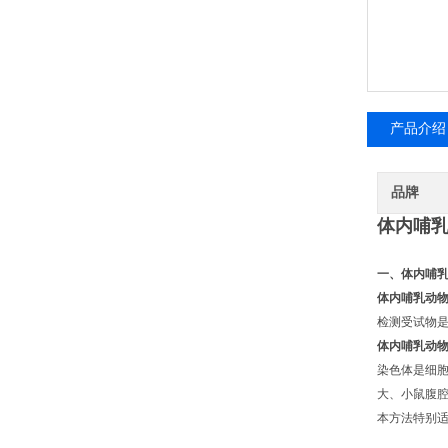
产品介绍
品牌
体内哺
一、体内哺
体内哺乳动
检测受试物是
体内哺乳动
染色体是细胞
大、小鼠腹腔
本方法特别