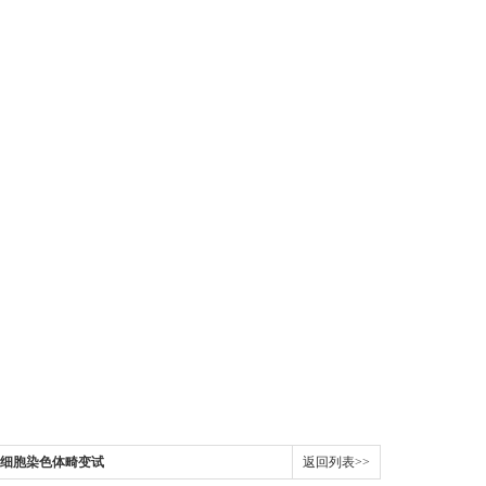
动物细胞染色体畸变试
返回列表>>