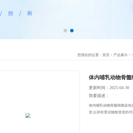
您现在的位置：
首页
>
产品展示
> 
体内哺乳动物骨髓
更新时间：2025-04-30
简要描述：
体内哺乳动物骨髓细胞染色
变,以评价受试物致突变的可