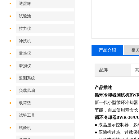
透湿杯
试验池
拉力仪
冲洗机
产品介绍
相
量热仪
磨损仪
品牌
监测系统
产品描述
负载风扇
循环冷却器测试机
BWR
新一代小型循环冷却器
载荷垫
节能，而且使用寿命长
试验工具
循环冷却器BWR-30A/
● 液晶显示控制器，
试验机‌
● 压缩机过热、过载