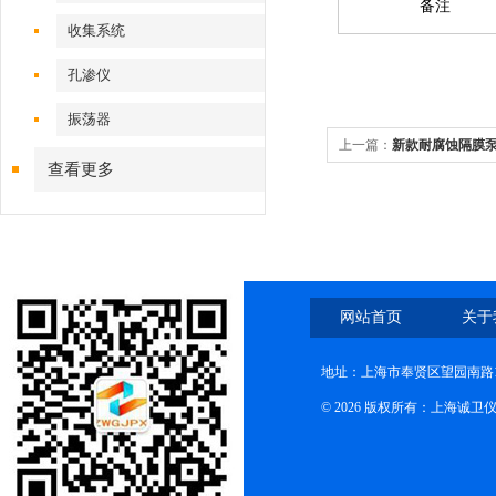
备注
收集系统
孔渗仪
振荡器
上一篇：
新款耐腐蚀隔膜
查看更多
网站首页
关于
地址：上海市奉贤区望园南路1
© 2026 版权所有：上海诚